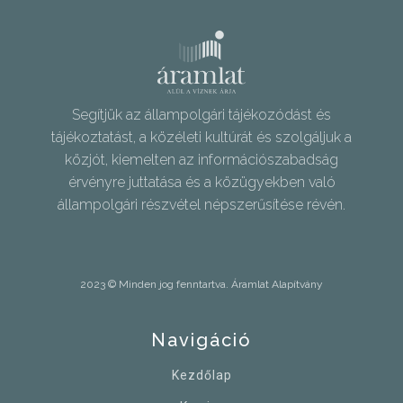
Segítjük az állampolgári tájékozódást és
tájékoztatást, a közéleti kultúrát és szolgáljuk a
közjót, kiemelten az információszabadság
érvényre juttatása és a közügyekben való
állampolgári részvétel népszerűsítése révén.
2023 © Minden jog fenntartva. Áramlat Alapítvány
Navigáció
Kezdőlap