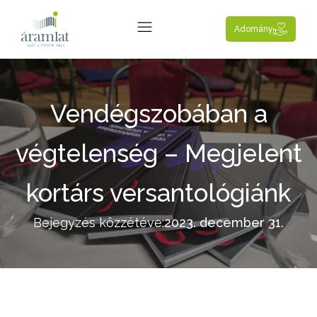
Adomány
Vendégszobában a
végtelenség – Megjelent
kortárs versantológiánk
Bejegyzés közzétéve:
2023. december 31.