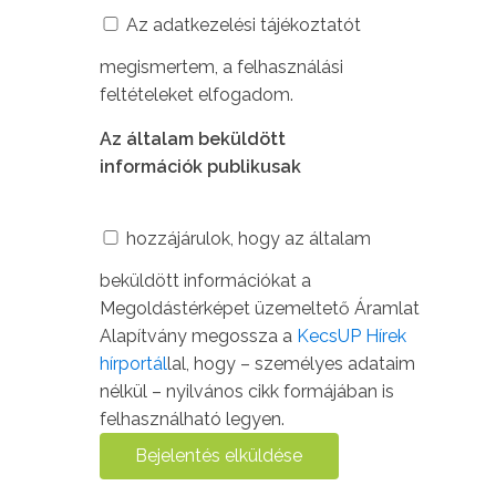
Az adatkezelési tájékoztatót
megismertem, a felhasználási
feltételeket elfogadom.
Az általam beküldött
információk publikusak
hozzájárulok, hogy az általam
beküldött információkat a
Megoldástérképet üzemeltető Áramlat
Alapítvány megossza a
KecsUP Hírek
hírportál
lal, hogy – személyes adataim
nélkül – nyilvános cikk formájában is
felhasználható legyen.