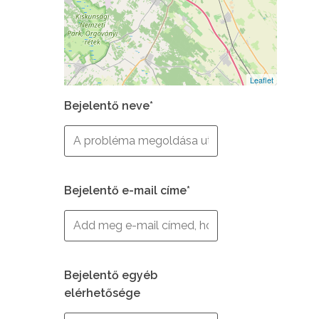
Leaflet
Bejelentő neve*
Bejelentő e-mail címe*
Bejelentő egyéb
elérhetősége