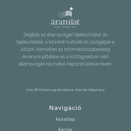
Segítjük az állampolgári tájékozódást és
tájékoztatást, a közéleti kultúrát és szolgáljuk a
közjót, kiemelten az információszabadság
érvényre juttatása és a közügyekben való
állampolgári részvétel népszerűsítése révén.
2023 © Minden jog fenntartva. Áramlat Alapítvány
Navigáció
Kezdőlap
Karrier