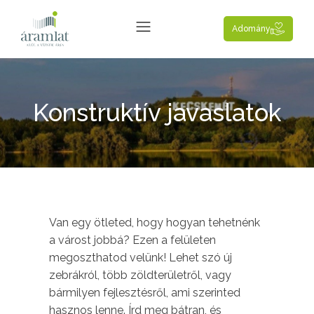
Adomány
Konstruktív javaslatok
Van egy ötleted, hogy hogyan tehetnénk
a várost jobbá? Ezen a felületen
megoszthatod velünk! Lehet szó új
zebrákról, több zöldterületről, vagy
bármilyen fejlesztésről, ami szerinted
hasznos lenne. Írd meg bátran, és