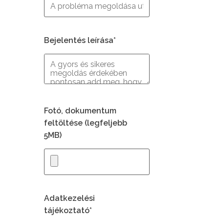
Bejelentés leírása*
Fotó, dokumentum
feltöltése (legfeljebb
5MB)
Adatkezelési
tájékoztató*